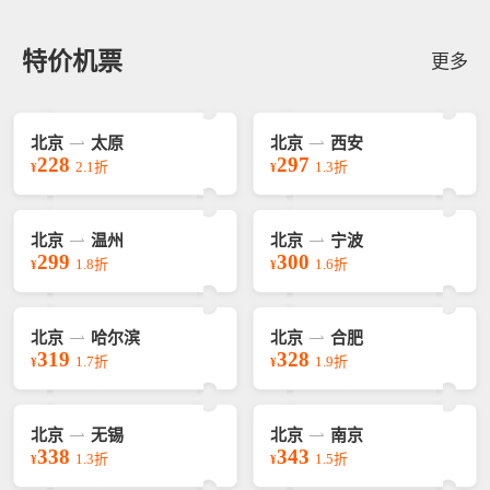
特价机票
更多
北京
太原
北京
西安
228
297
2.1折
1.3折
¥
¥
北京
温州
北京
宁波
299
300
1.8折
1.6折
¥
¥
北京
哈尔滨
北京
合肥
319
328
1.7折
1.9折
¥
¥
北京
无锡
北京
南京
338
343
1.3折
1.5折
¥
¥