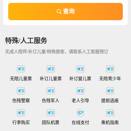
查询
特殊/人工服务
无成人陪伴/补订儿童/特殊旅客，请联系人工客服预订
无陪儿童票
补订儿童票
补订婴儿票
无陪青少年
伤残警察
伤残军人
老人引导
提前选座
行李购买
团队机票
在线支付
乘机指南