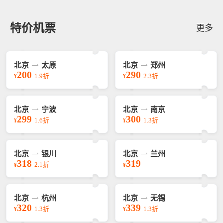
特价机票
更多
北京
太原
北京
郑州
200
290
1.9折
2.3折
¥
¥
北京
宁波
北京
南京
299
300
1.6折
1.3折
¥
¥
北京
银川
北京
兰州
318
319
2.1折
¥
¥
北京
杭州
北京
无锡
320
339
1.3折
1.3折
¥
¥