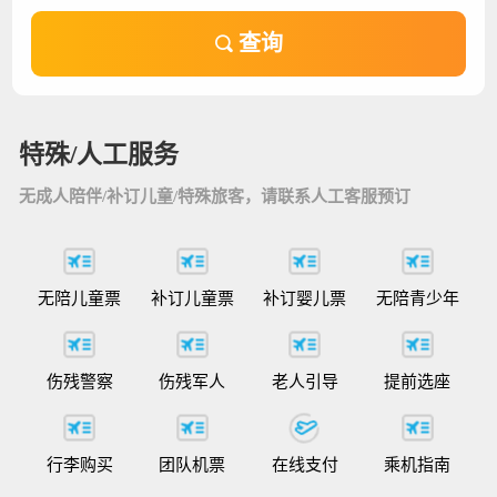
查询
特殊/人工服务
无成人陪伴/补订儿童/特殊旅客，请联系人工客服预订
无陪儿童票
补订儿童票
补订婴儿票
无陪青少年
伤残警察
伤残军人
老人引导
提前选座
行李购买
团队机票
在线支付
乘机指南