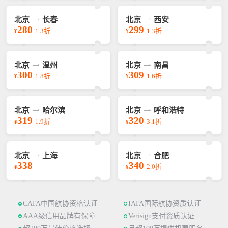
北京
长春
北京
西安
280
299
1.3折
1.3折
¥
¥
北京
温州
北京
南昌
300
309
1.8折
1.6折
¥
¥
北京
哈尔滨
北京
呼和浩特
319
320
1.9折
3.1折
¥
¥
北京
上海
北京
合肥
338
340
2.0折
¥
¥
CATA中国航协资格认证
IATA国际航协资质认证
AAA级信用品牌有保障
Verisign支付资质认证