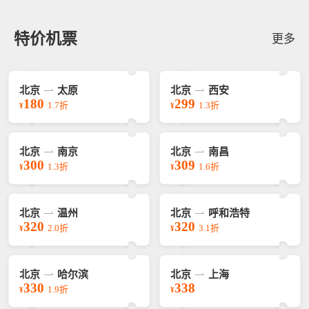
特价机票
更多
北京
太原
北京
西安
180
299
1.7折
1.3折
¥
¥
北京
南京
北京
南昌
300
309
1.3折
1.6折
¥
¥
北京
温州
北京
呼和浩特
320
320
2.0折
3.1折
¥
¥
北京
哈尔滨
北京
上海
330
338
1.9折
¥
¥