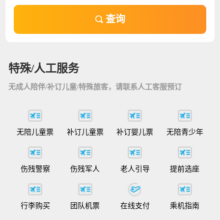
查询
特殊/人工服务
无成人陪伴/补订儿童/特殊旅客，请联系人工客服预订
无陪儿童票
补订儿童票
补订婴儿票
无陪青少年
伤残警察
伤残军人
老人引导
提前选座
行李购买
团队机票
在线支付
乘机指南