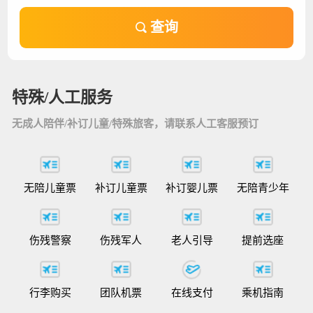
查询
特殊/人工服务
无成人陪伴/补订儿童/特殊旅客，请联系人工客服预订
无陪儿童票
补订儿童票
补订婴儿票
无陪青少年
伤残警察
伤残军人
老人引导
提前选座
行李购买
团队机票
在线支付
乘机指南