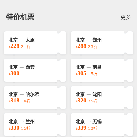
特价机票
更多
北京
太原
北京
郑州
228
288
2.1折
2.3折
¥
¥
北京
西安
北京
南昌
300
305
1.5折
¥
¥
北京
哈尔滨
北京
沈阳
318
320
1.9折
2.5折
¥
¥
北京
兰州
北京
无锡
330
339
1.5折
1.3折
¥
¥