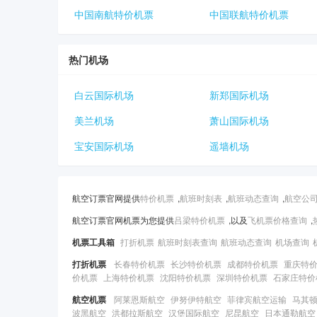
中国南航特价机票
中国联航特价机票
热门机场
白云国际机场
新郑国际机场
美兰机场
萧山国际机场
宝安国际机场
遥墙机场
航空订票官网提供
特价机票
,
航班时刻表
,
航班动态查询
,
航空公
航空订票官网机票为您提供
吕梁特价机票
,以及
飞机票价格查询
,
机票工具箱
打折机票
航班时刻表查询
航班动态查询
机场查询
打折机票
长春特价机票
长沙特价机票
成都特价机票
重庆特
价机票
上海特价机票
沈阳特价机票
深圳特价机票
石家庄特价
航空机票
阿莱恩斯航空
伊努伊特航空
菲律宾航空运输
马其
波黑航空
洪都拉斯航空
汉堡国际航空
尼昆航空
日本通勒航空