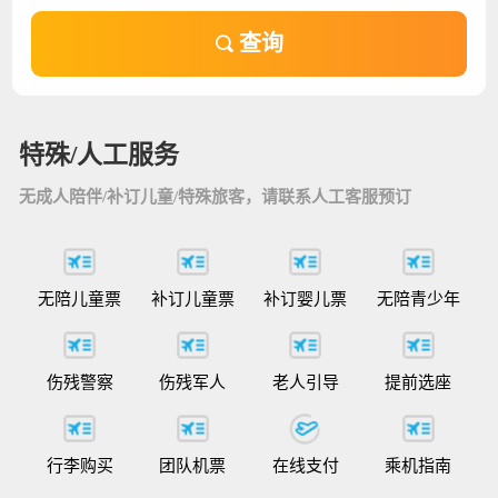
查询
特殊/人工服务
无成人陪伴/补订儿童/特殊旅客，请联系人工客服预订
无陪儿童票
补订儿童票
补订婴儿票
无陪青少年
伤残警察
伤残军人
老人引导
提前选座
行李购买
团队机票
在线支付
乘机指南