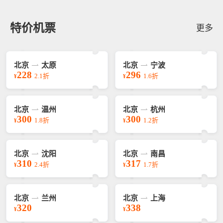
特价机票
更多
北京
太原
北京
宁波
228
296
2.1折
1.6折
¥
¥
北京
温州
北京
杭州
300
300
1.8折
1.2折
¥
¥
北京
沈阳
北京
南昌
310
317
2.4折
1.7折
¥
¥
北京
兰州
北京
上海
320
338
¥
¥