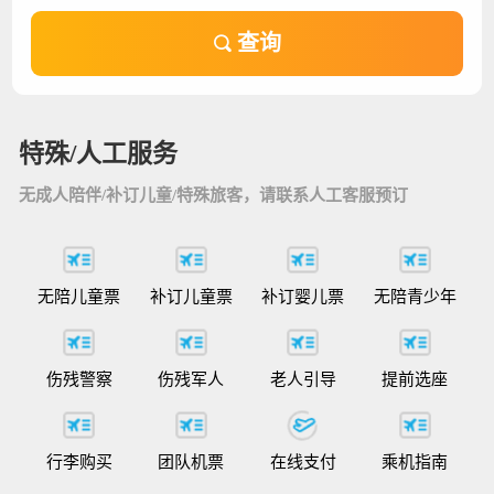
查询
特殊/人工服务
无成人陪伴/补订儿童/特殊旅客，请联系人工客服预订
无陪儿童票
补订儿童票
补订婴儿票
无陪青少年
伤残警察
伤残军人
老人引导
提前选座
行李购买
团队机票
在线支付
乘机指南