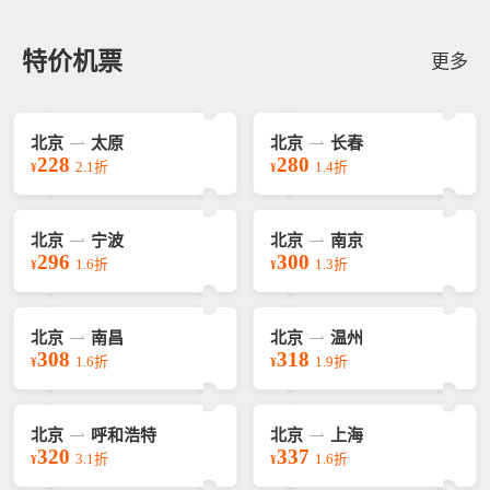
特价机票
更多
北京
太原
北京
长春
228
280
2.1折
1.4折
¥
¥
北京
宁波
北京
南京
296
300
1.6折
1.3折
¥
¥
北京
南昌
北京
温州
308
318
1.6折
1.9折
¥
¥
北京
呼和浩特
北京
上海
320
337
3.1折
1.6折
¥
¥