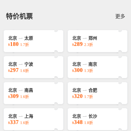
特价机票
更多
北京
太原
北京
郑州
180
289
1.7折
2.3折
¥
¥
北京
宁波
北京
南京
297
300
1.6折
1.3折
¥
¥
北京
南昌
北京
合肥
309
320
1.6折
1.7折
¥
¥
北京
上海
北京
长沙
337
348
1.6折
1.8折
¥
¥