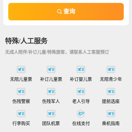
查询
特殊/人工服务
无成人陪伴/补订儿童/特殊旅客，请联系人工客服预订
无陪儿童票
补订儿童票
补订婴儿票
无陪青少年
伤残警察
伤残军人
老人引导
提前选座
行李购买
团队机票
在线支付
乘机指南