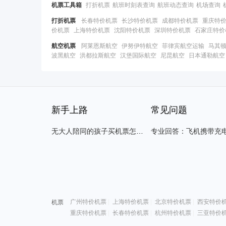
机票工具箱
打折机票
航班时刻表查询
航班动态查询
机场查询
打折机票
长春特价机票
长沙特价机票
成都特价机票
重庆特
价机票
上海特价机票
沈阳特价机票
深圳特价机票
石家庄特价
航空机票
阿莱恩斯航空
伊努伊特航空
菲律宾航空运输
马其
波黑航空
洪都拉斯航空
汉堡国际航空
尼昆航空
日本通勒航空
新手上路
常见问题
无大人陪同的孩子买机票怎么购买
广州特价机票
|
上海特价机票
|
北京特价机票
|
西安特价
机票
重庆特价机票
|
长春特价机票
|
杭州特价机票
|
三亚特价