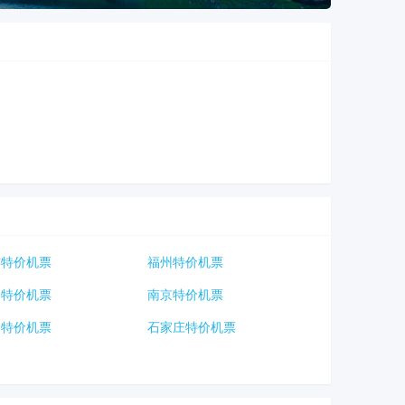
连特价机票
福州特价机票
州特价机票
南京特价机票
圳特价机票
石家庄特价机票