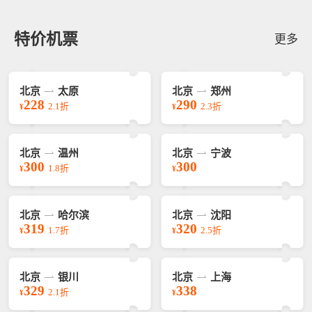
特价机票
更多
北京
太原
北京
郑州
228
290
2.1折
2.3折
¥
¥
北京
温州
北京
宁波
300
300
1.8折
¥
¥
北京
哈尔滨
北京
沈阳
319
320
1.7折
2.5折
¥
¥
北京
银川
北京
上海
329
338
2.1折
¥
¥