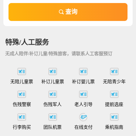
查询
特殊/人工服务
无成人陪伴/补订儿童/特殊旅客，请联系人工客服预订
无陪儿童票
补订儿童票
补订婴儿票
无陪青少年
伤残警察
伤残军人
老人引导
提前选座
行李购买
团队机票
在线支付
乘机指南