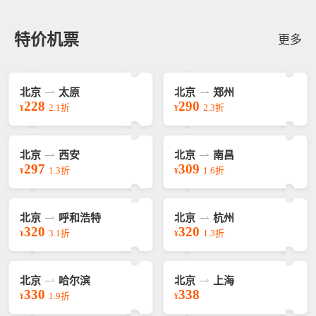
特价机票
更多
北京
太原
北京
郑州
228
290
2.1折
2.3折
¥
¥
北京
西安
北京
南昌
297
309
1.3折
1.6折
¥
¥
北京
呼和浩特
北京
杭州
320
320
3.1折
1.3折
¥
¥
北京
哈尔滨
北京
上海
330
338
1.9折
¥
¥