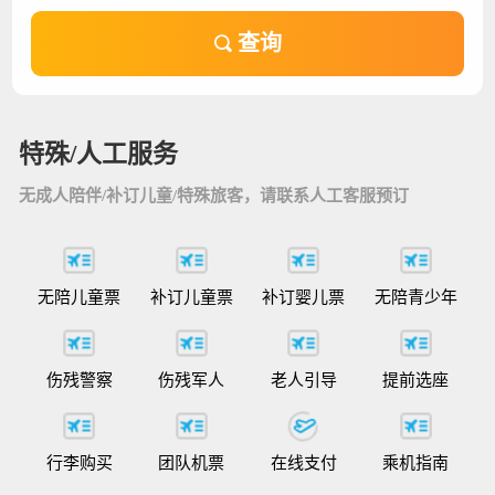
查询
特殊/人工服务
无成人陪伴/补订儿童/特殊旅客，请联系人工客服预订
无陪儿童票
补订儿童票
补订婴儿票
无陪青少年
伤残警察
伤残军人
老人引导
提前选座
行李购买
团队机票
在线支付
乘机指南